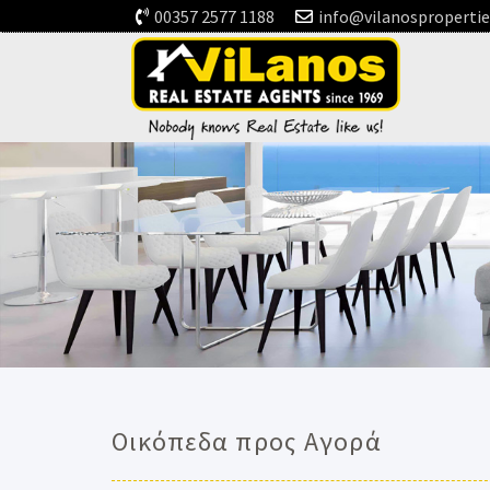
00357 2577 1188
info@vilanosproperti
Οικόπεδα προς Αγορά