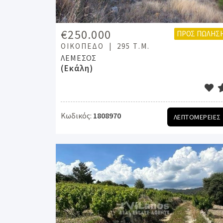
€250.000
ΠΡΟΣ ΠΏΛΗΣ
ΟΙΚΌΠΕΔΟ
295 Τ.Μ.
ΛΕΜΕΣΟΣ
(Εκάλη)
Κωδικός:
1808970
ΛΕΠΤΟΜΕΡΕΙΕΣ