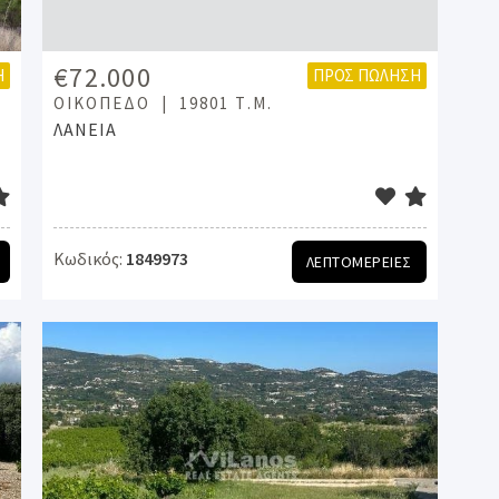
€72.000
Η
ΠΡΟΣ ΠΏΛΗΣΗ
ΟΙΚΌΠΕΔΟ
19801 Τ.Μ.
ΛΑΝΕΙΑ
Κωδικός:
1849973
ΛΕΠΤΟΜΕΡΕΙΕΣ