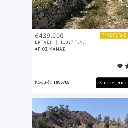
€439.000
ΠΡΟΣ ΠΏΛΗΣ
ΈΚΤΑΣΗ
11037 Τ.Μ.
ΑΓΙΟΣ ΜΑΜΑΣ
Κωδικός:
1896765
ΛΕΠΤΟΜΕΡΕΙΕΣ