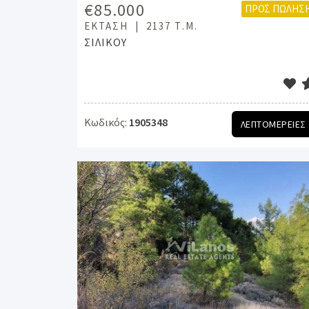
€85.000
ΠΡΟΣ ΠΏΛΗΣ
ΈΚΤΑΣΗ
2137 Τ.Μ.
ΣΙΛΙΚΟΥ
Κωδικός:
1905348
ΛΕΠΤΟΜΕΡΕΙΕΣ