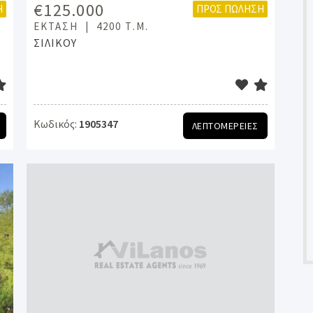
€125.000
Η
ΠΡΟΣ ΠΏΛΗΣΗ
ΈΚΤΑΣΗ
4200 Τ.Μ.
ΣΙΛΙΚΟΥ
Κωδικός:
1905347
ΛΕΠΤΟΜΕΡΕΙΕΣ