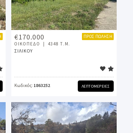
€170.000
Η
ΠΡΟΣ ΠΏΛΗΣΗ
ΟΙΚΌΠΕΔΟ
4348 Τ.Μ.
ΣΙΛΙΚΟΥ
Κωδικός:
1863252
ΛΕΠΤΟΜΕΡΕΙΕΣ