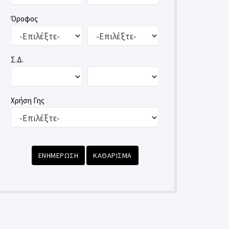
Όροφος
Σ.Δ.
Χρήση Γης
ΕΝΗΜΕΡΩΣΗ
ΚΑΘΑΡΙΣΜΑ