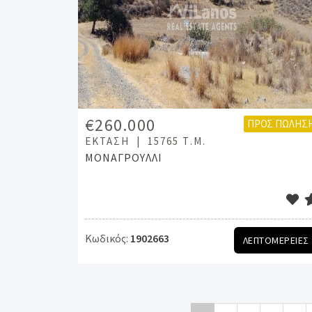
€260.000
ΠΡΟΣ ΠΏΛΗΣ
ΈΚΤΑΣΗ
15765 Τ.Μ.
ΜΟΝΑΓΡΟΥΛΛΙ
Κωδικός:
1902663
ΛΕΠΤΟΜΕΡΕΙΕΣ