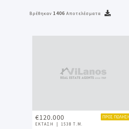
1406
Βρέθηκαν
Αποτελέσματα
€120.000
ΠΡΟΣ ΠΏΛΗΣ
ΈΚΤΑΣΗ
1538 Τ.Μ.