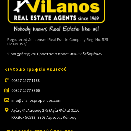
Registered & Licensed Real Estate Company Reg. No. 525
Lic.No.357/E
Όροι χρήσης και Προστασία προσωπικών δεδομένων
Κεντρικό Γραφείο Λεμεσού
00357 2577 1188
00357 2577 3366
info@vilanosproperties.com
Αγίας Φυλάξεως 275 (Αγία Φύλα) 3116
P.O.Box 56583, 3308 Λεμεσός, Κύπρος
Επικοινωνία στη γλώσσα σας