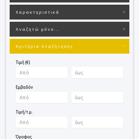
Χαρακτηριστικά
Αναζητώ μόνο...
Κριτήρια Αναζήτησης
Τιμή (€)
Εμβαδόν
Τιμή/τ.μ.
Όροφος