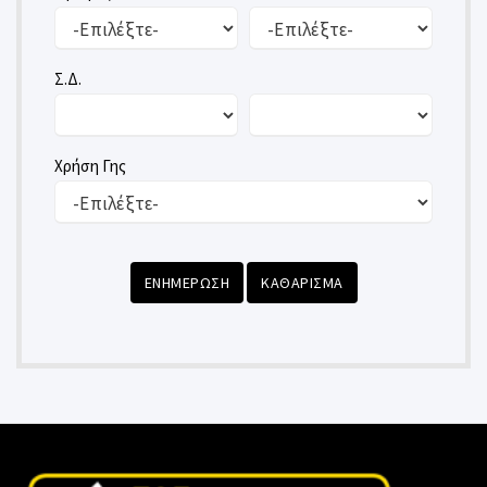
Σ.Δ.
Χρήση Γης
ΕΝΗΜΕΡΩΣΗ
ΚΑΘΑΡΙΣΜΑ