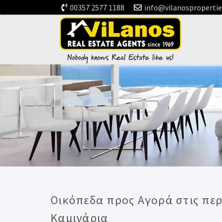
00357 2577 1188
info@vilanosproperti
Οικόπεδα προς Αγορά στις περ
Καμινάρια