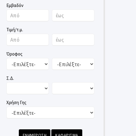
Εμβαδόν
Τιμή/τ.μ.
Όροφος
Σ.Δ.
Χρήση Γης
ΕΝΗΜΕΡΩΣΗ
ΚΑΘΑΡΙΣΜΑ