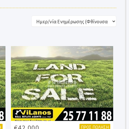
€42.000
Η
ΠΡΟΣ ΠΏΛΗΣΗ