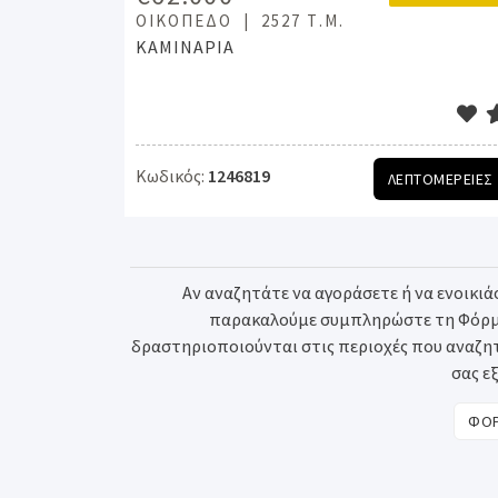
ΟΙΚΌΠΕΔΟ
2527 Τ.Μ.
ΚΑΜΙΝΑΡΙΑ
Κωδικός:
1246819
ΛΕΠΤΟΜΕΡΕΙΕΣ
Αν αναζητάτε να αγοράσετε ή να ενοικιάσ
παρακαλούμε συμπληρώστε τη Φόρμα 
δραστηριοποιούνται στις περιοχές που αναζητά
σας ε
ΦΟΡ