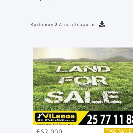
2
Βρέθηκαν
Αποτελέσματα
€62.000
ΠΡΟΣ ΠΏΛΗΣ