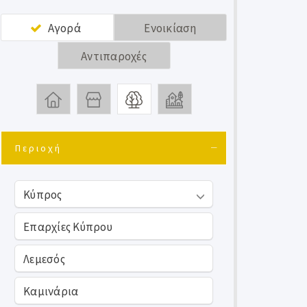
Αγορά
Ενοικίαση
Αντιπαροχές
Περιοχή