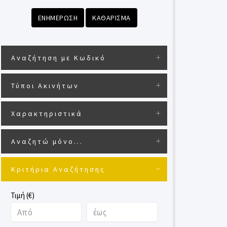
ΕΝΗΜΕΡΩΣΗ
ΚΑΘΑΡΙΣΜΑ
Αναζήτηση με Κωδικό
Τύποι Ακινήτων
Χαρακτηριστικά
Αναζητώ μόνο...
Κριτήρια Αναζήτησης
Τιμή (€)