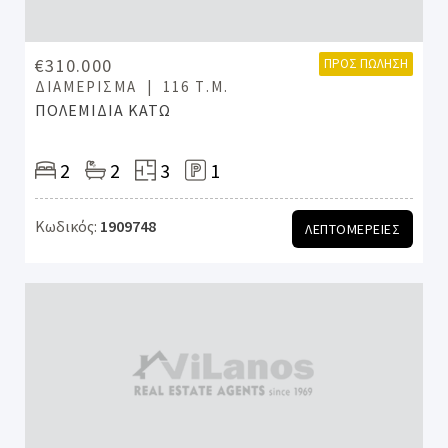
€310.000
ΠΡΟΣ ΠΏΛΗΣΗ
ΔΙΑΜΈΡΙΣΜΑ
116 Τ.Μ.
ΠΟΛΕΜΙΔΙΑ ΚΑΤΩ
2
2
3
1
Κωδικός:
1909748
ΛΕΠΤΟΜΕΡΕΙΕΣ