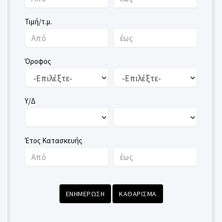
Τιμή/τ.μ.
Όροφος
Υ/Δ
Έτος Κατασκευής
ΕΝΗΜΕΡΩΣΗ
ΚΑΘΑΡΙΣΜΑ