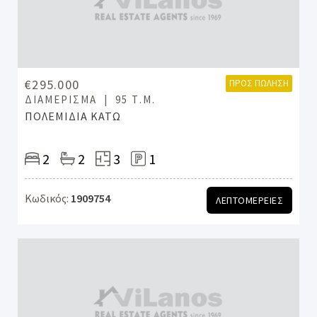
€295.000
ΠΡΟΣ ΠΏΛΗΣΗ
ΔΙΑΜΈΡΙΣΜΑ
95 Τ.Μ.
ΠΟΛΕΜΙΔΙΑ ΚΑΤΩ
2
2
3
1
Κωδικός:
1909754
ΛΕΠΤΟΜΕΡΕΙΕΣ