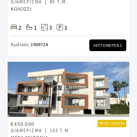
ΔΙΑΜΈΡΙΣΜΑ
85 Τ.Μ.
ΚΟΛΟΣΣΙ
2
1
3
1
Κωδικός:
1909724
ΛΕΠΤΟΜΕΡΕΙΕΣ
€450.000
ΠΡΟΣ ΠΏΛΗΣΗ
ΔΙΑΜΈΡΙΣΜΑ
103 Τ.Μ.