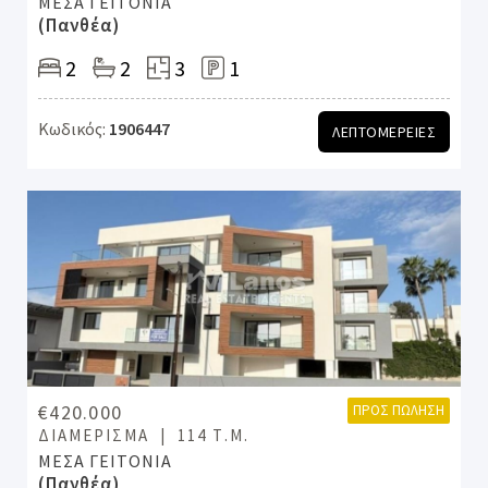
ΜΕΣΑ ΓΕΙΤΟΝΙΑ
(Πανθέα)
2
2
3
1
Κωδικός:
1906447
ΛΕΠΤΟΜΕΡΕΙΕΣ
€420.000
ΠΡΟΣ ΠΏΛΗΣΗ
ΔΙΑΜΈΡΙΣΜΑ
114 Τ.Μ.
ΜΕΣΑ ΓΕΙΤΟΝΙΑ
(Πανθέα)