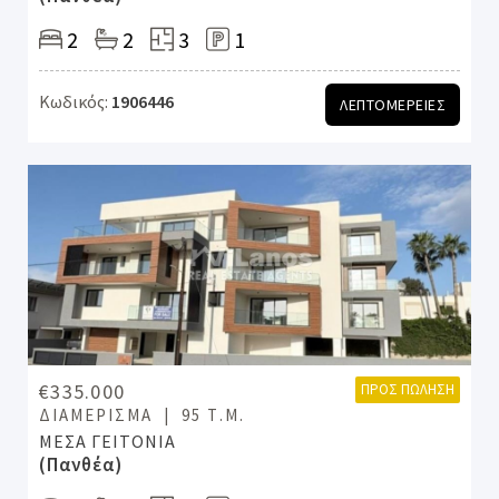
2
2
3
1
Κωδικός:
1906446
ΛΕΠΤΟΜΕΡΕΙΕΣ
€335.000
ΠΡΟΣ ΠΏΛΗΣΗ
ΔΙΑΜΈΡΙΣΜΑ
95 Τ.Μ.
ΜΕΣΑ ΓΕΙΤΟΝΙΑ
(Πανθέα)