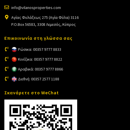
info@vilanosproperties.com
Αγίας Φυλάξεως 275 (Αγία Φύλα) 3116
P.O.Box 56583, 3308 Λεμεσός, Κύπρος
Επικοινωνία στη γλώσσα σας
Ρώσικα: 00357 9777 8833
Κινέζικα: 00357 9777 8822
Αραβικά: 00357 9777 8866
Διεθνή: 00357 2577 1188
Σκανάρετε στο WeChat