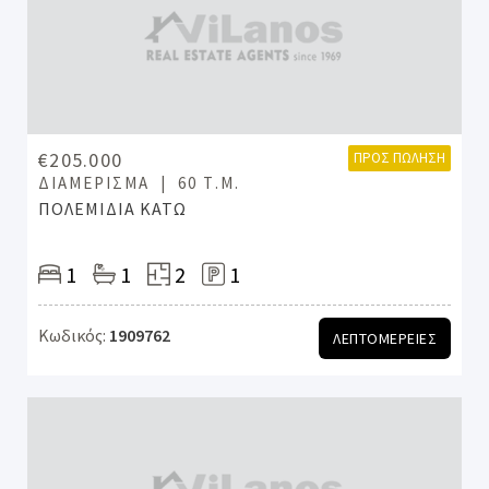
€205.000
ΠΡΟΣ ΠΏΛΗΣΗ
ΔΙΑΜΈΡΙΣΜΑ
60 Τ.Μ.
ΠΟΛΕΜΙΔΙΑ ΚΑΤΩ
1
1
2
1
Κωδικός:
1909762
ΛΕΠΤΟΜΕΡΕΙΕΣ