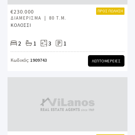
€230.000
ΠΡΟΣ ΠΏΛΗΣΗ
ΔΙΑΜΈΡΙΣΜΑ
80 Τ.Μ.
ΚΟΛΟΣΣΙ
2
1
3
1
Κωδικός:
1909743
ΛΕΠΤΟΜΕΡΕΙΕΣ