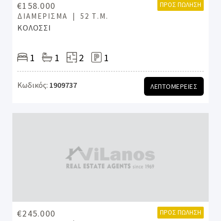
€158.000
ΠΡΟΣ ΠΏΛΗΣΗ
ΔΙΑΜΈΡΙΣΜΑ
52 Τ.Μ.
ΚΟΛΟΣΣΙ
1
1
2
1
Κωδικός:
1909737
ΛΕΠΤΟΜΕΡΕΙΕΣ
€245.000
ΠΡΟΣ ΠΏΛΗΣΗ