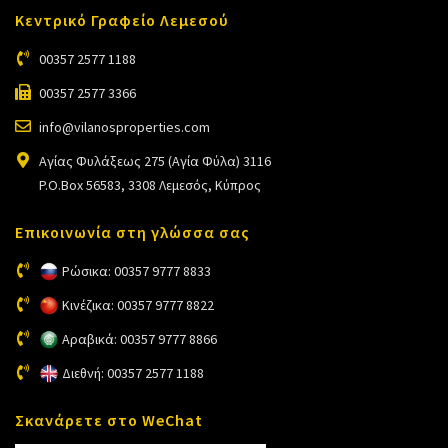
Κεντρικό Γραφείο Λεμεσού
00357 2577 1188
00357 2577 3366
info@vilanosproperties.com
Αγίας Φυλάξεως 275 (Αγία Φύλα) 3116
P.O.Box 56583, 3308 Λεμεσός, Κύπρος
Επικοινωνία στη γλώσσα σας
Ρώσικα: 00357 9777 8833
Κινέζικα: 00357 9777 8822
Αραβικά: 00357 9777 8866
Διεθνή: 00357 2577 1188
Σκανάρετε στο WeChat