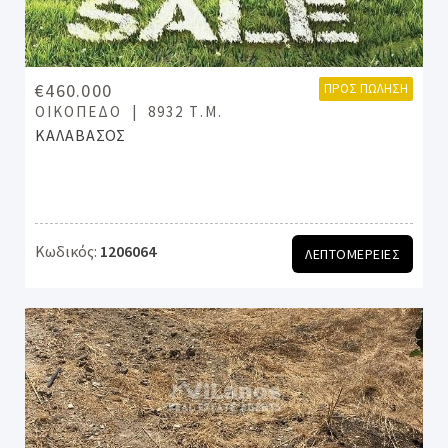
€460.000
ΠΡΟΣ ΠΏΛΗΣΗ
ΟΙΚΌΠΕΔΟ
8932 Τ.Μ.
ΚΑΛΑΒΑΣΟΣ
Κωδικός:
1206064
ΛΕΠΤΟΜΕΡΕΙΕΣ