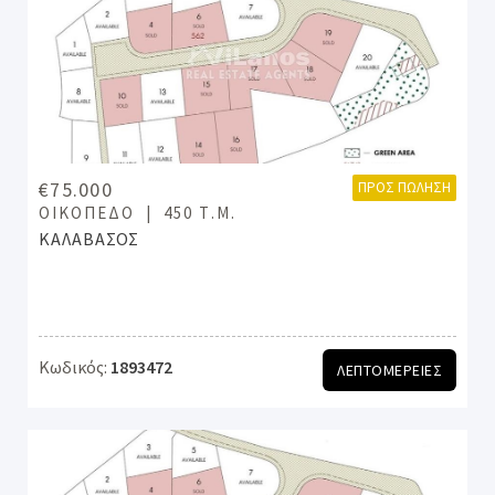
€75.000
ΠΡΟΣ ΠΏΛΗΣΗ
ΟΙΚΌΠΕΔΟ
450 Τ.Μ.
ΚΑΛΑΒΑΣΟΣ
Κωδικός:
1893472
ΛΕΠΤΟΜΕΡΕΙΕΣ