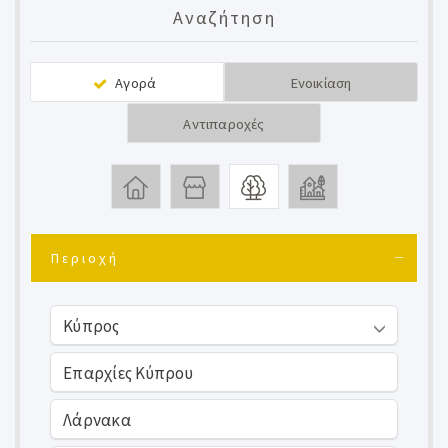
Αναζήτηση
Αγορά
Ενοικίαση
Αντιπαροχές
Περιοχή