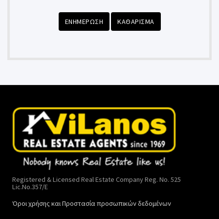
ΕΝΗΜΕΡΩΣΗ
ΚΑΘΑΡΙΣΜΑ
Registered & Licensed Real Estate Company Reg. No. 525
Lic.No.357/E
Όροι χρήσης και Προστασία προσωπικών δεδομένων