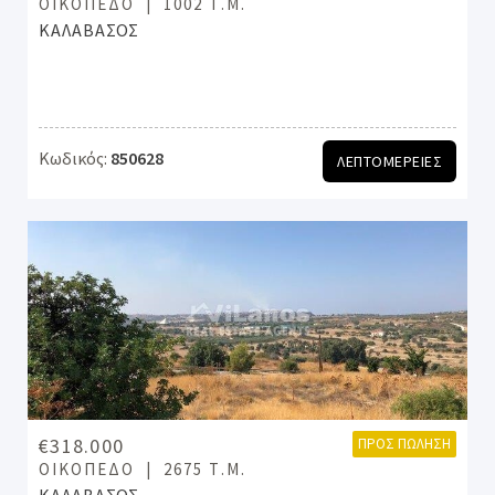
ΟΙΚΌΠΕΔΟ
1002 Τ.Μ.
ΚΑΛΑΒΑΣΟΣ
Κωδικός:
850628
ΛΕΠΤΟΜΕΡΕΙΕΣ
€318.000
ΠΡΟΣ ΠΏΛΗΣΗ
ΟΙΚΌΠΕΔΟ
2675 Τ.Μ.