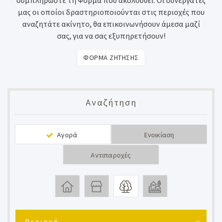
συμπληρώστε τη Φόρμα που ακολουθεί. Οι συνεργάτες
μας οι οποίοι δραστηριοποιούνται στις περιοχές που
αναζητάτε ακίνητο, θα επικοινωνήσουν άμεσα μαζί
σας, για να σας εξυπηρετήσουν!
ΦΟΡΜΑ ΖΗΤΗΣΗΣ
Αναζήτηση
Αγορά
Ενοικίαση
Αντιπαροχές
Περιοχή