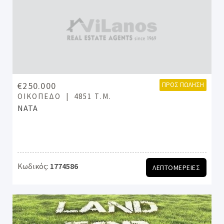
€250.000
ΠΡΟΣ ΠΏΛΗΣΗ
ΟΙΚΌΠΕΔΟ
4851 Τ.Μ.
ΝΑΤΑ
Κωδικός:
1774586
ΛΕΠΤΟΜΕΡΕΙΕΣ