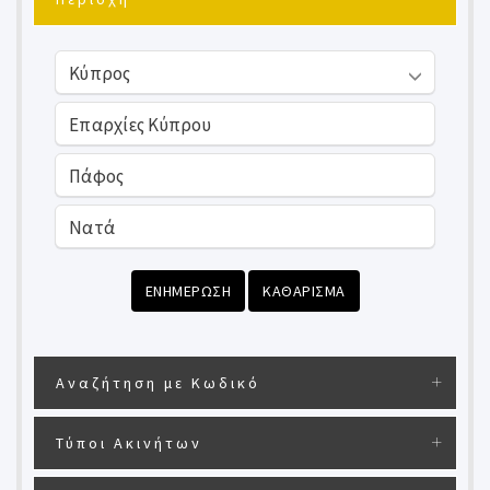
ΕΝΗΜΕΡΩΣΗ
ΚΑΘΑΡΙΣΜΑ
Αναζήτηση με Κωδικό
Τύποι Ακινήτων