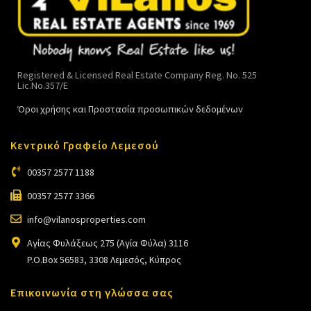
Registered & Licensed Real Estate Company Reg. No. 525
Lic.No.357/E
Όροι χρήσης και Προστασία προσωπικών δεδομένων
Κεντρικό Γραφείο Λεμεσού
00357 2577 1188
00357 2577 3366
info@vilanosproperties.com
Αγίας Φυλάξεως 275 (Αγία Φύλα) 3116
P.O.Box 56583, 3308 Λεμεσός, Κύπρος
Επικοινωνία στη γλώσσα σας