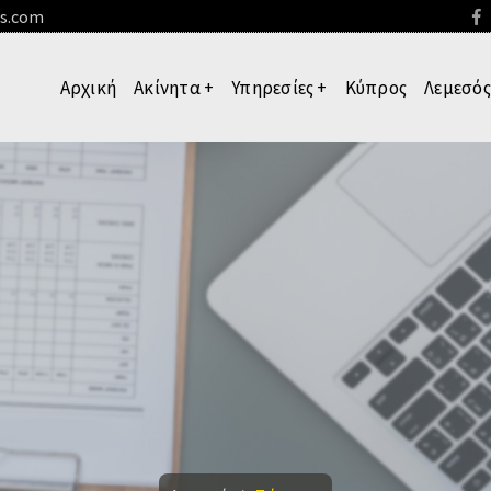
es.com
Αρχική
Ακίνητα
+
Υπηρεσίες
+
Κύπρος
Λεμεσός