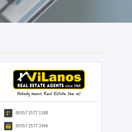
00357 2577 1188
00357 2577 3366