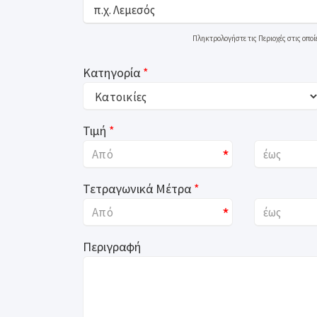
Πληκτρολογήστε τις Περιοχές στις οπο
Κατηγορία
*
Τιμή
*
*
Τετραγωνικά Μέτρα
*
*
Περιγραφή