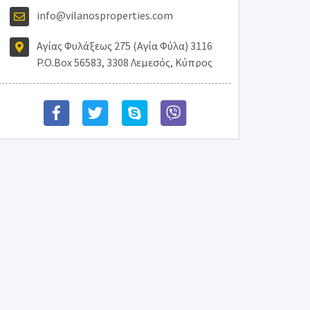
info@vilanosproperties.com
Αγίας Φυλάξεως 275 (Αγία Φύλα) 3116
P.O.Box 56583, 3308 Λεμεσός, Κύπρος