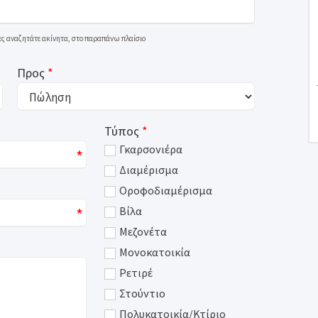
ίες αναζητάτε ακίνητα, στο παραπάνω πλαίσιο
Προς
*
Τύπος
*
Γκαρσονιέρα
*
Διαμέρισμα
Οροφοδιαμέρισμα
*
Βίλα
Μεζονέτα
Μονοκατοικία
Ρετιρέ
Στούντιο
Πολυκατοικία/Κτίριο