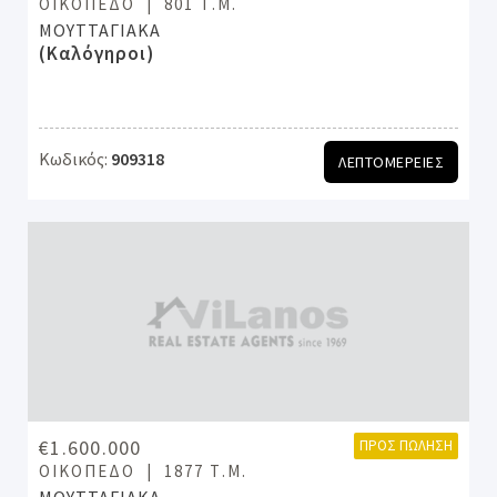
ΟΙΚΌΠΕΔΟ
801 Τ.Μ.
ΜΟΥΤΤΑΓΙΑΚΑ
(Καλόγηροι)
Κωδικός:
909318
ΛΕΠΤΟΜΕΡΕΙΕΣ
€1.600.000
ΠΡΟΣ ΠΏΛΗΣΗ
ΟΙΚΌΠΕΔΟ
1877 Τ.Μ.