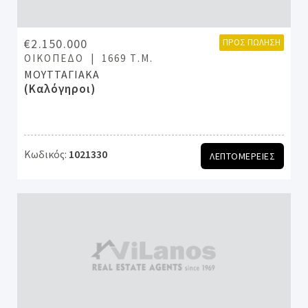
€2.150.000
ΠΡΟΣ ΠΏΛΗΣΗ
ΟΙΚΌΠΕΔΟ
1669 Τ.Μ.
ΜΟΥΤΤΑΓΙΑΚΑ
(Καλόγηροι)
Κωδικός:
1021330
ΛΕΠΤΟΜΕΡΕΙΕΣ