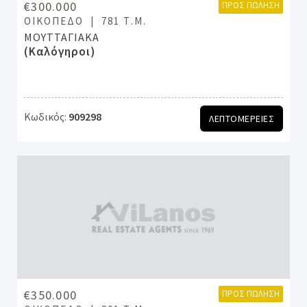
€300.000
ΠΡΟΣ ΠΏΛΗΣΗ
ΟΙΚΌΠΕΔΟ
781 Τ.Μ.
ΜΟΥΤΤΑΓΙΑΚΑ
(Καλόγηροι)
Κωδικός:
909298
ΛΕΠΤΟΜΕΡΕΙΕΣ
€350.000
ΠΡΟΣ ΠΏΛΗΣΗ