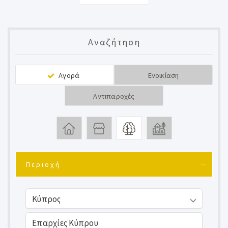
Αναζήτηση
Αγορά
Ενοικίαση
Αντιπαροχές
Περιοχή