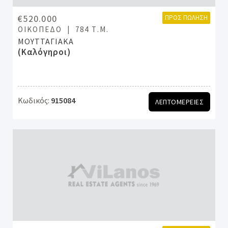
€520.000
ΠΡΟΣ ΠΏΛΗΣΗ
ΟΙΚΌΠΕΔΟ
784 Τ.Μ.
ΜΟΥΤΤΑΓΙΑΚΑ
(Καλόγηροι)
Κωδικός:
915084
ΛΕΠΤΟΜΕΡΕΙΕΣ