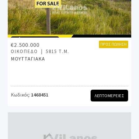
€2.500.000
ΠΡΟΣ ΠΏΛΗΣΗ
ΟΙΚΌΠΕΔΟ
5815 Τ.Μ.
ΜΟΥΤΤΑΓΙΑΚΑ
Κωδικός:
1468451
ΛΕΠΤΟΜΕΡΕΙΕΣ