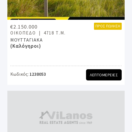
€2.150.000
ΠΡΟΣ ΠΏΛΗΣΗ
ΟΙΚΌΠΕΔΟ
4718 Τ.Μ.
ΜΟΥΤΤΑΓΙΑΚΑ
(Καλόγηροι)
Κωδικός:
1238053
ΛΕΠΤΟΜΕΡΕΙΕΣ