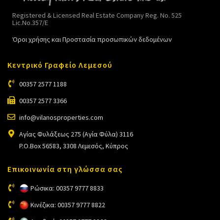
Registered & Licensed Real Estate Company Reg. No. 525
Lic.No.357/E
Όροι χρήσης και Προστασία προσωπικών δεδομένων
Κεντρικό Γραφείο Λεμεσού
00357 2577 1188
00357 2577 3366
info@vilanosproperties.com
Αγίας Φυλάξεως 275 (Αγία Φύλα) 3116
P.O.Box 56583, 3308 Λεμεσός, Κύπρος
Επικοινωνία στη γλώσσα σας
Ρώσικα: 00357 9777 8833
Κινέζικα: 00357 9777 8822