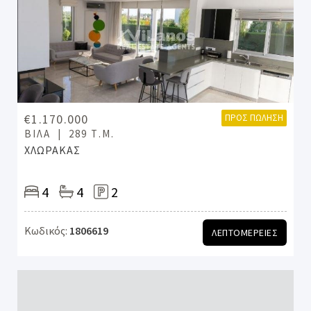
€1.170.000
ΠΡΟΣ ΠΏΛΗΣΗ
ΒΊΛΑ
289 Τ.Μ.
ΧΛΩΡΑΚΑΣ
4
4
2
Κωδικός:
1806619
ΛΕΠΤΟΜΕΡΕΙΕΣ