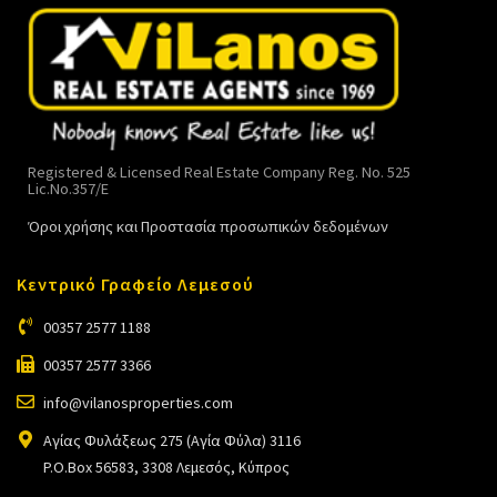
Registered & Licensed Real Estate Company Reg. No. 525
Lic.No.357/E
Όροι χρήσης και Προστασία προσωπικών δεδομένων
Κεντρικό Γραφείο Λεμεσού
00357 2577 1188
00357 2577 3366
info@vilanosproperties.com
Αγίας Φυλάξεως 275 (Αγία Φύλα) 3116
P.O.Box 56583, 3308 Λεμεσός, Κύπρος