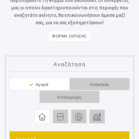
συμπληρώστε τη Φόρμα που ακολουθεί. Οι συνεργάτες
μας οι οποίοι δραστηριοποιούνται στις περιοχές που
αναζητάτε ακίνητο, θα επικοινωνήσουν άμεσα μαζί
σας, για να σας εξυπηρετήσουν!
ΦΟΡΜΑ ΖΗΤΗΣΗΣ
Αναζήτηση
Αγορά
Ενοικίαση
Αντιπαροχές
Περιοχή