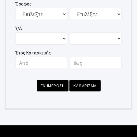
Όροφος
Υ/Δ
Έτος Κατασκευής
ΕΝΗΜΕΡΩΣΗ
ΚΑΘΑΡΙΣΜΑ