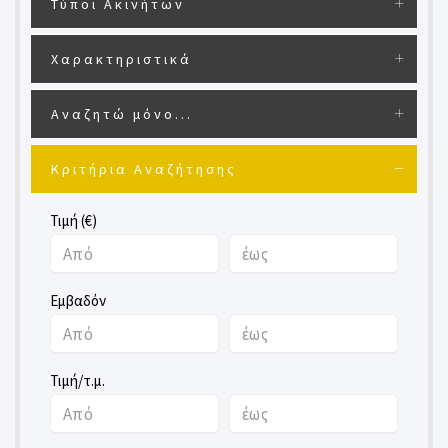
Τύποι Ακινήτων
Χαρακτηριστικά
Αναζητώ μόνο...
Κριτήρια Αναζήτησης
Τιμή (€)
Εμβαδόν
Τιμή/τ.μ.