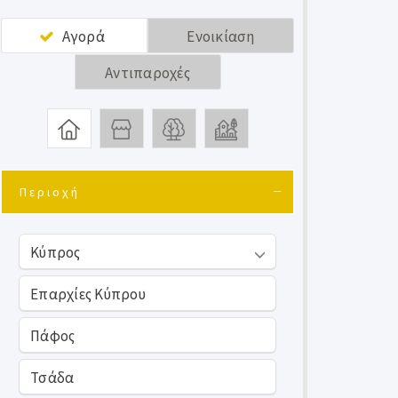
Αγορά
Ενοικίαση
Αντιπαροχές
Περιοχή