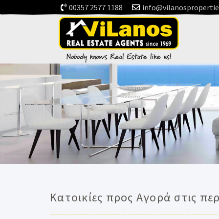
00357 2577 1188
info@vilanosproperti
Κατοικίες προς Αγορά στις πε