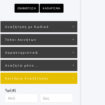
ΕΝΗΜΕΡΩΣΗ
ΚΑΘΑΡΙΣΜΑ
Αναζήτηση με Κωδικό
Τύποι Ακινήτων
Χαρακτηριστικά
Αναζητώ μόνο...
Κριτήρια Αναζήτησης
Τιμή (€)