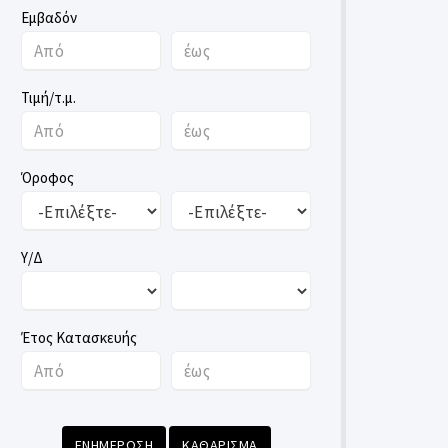
Εμβαδόν
Τιμή/τ.μ.
Όροφος
Υ/Δ
Έτος Κατασκευής
ΕΝΗΜΕΡΩΣΗ
ΚΑΘΑΡΙΣΜΑ