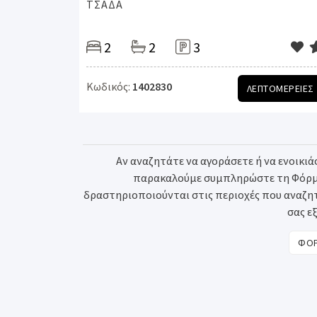
ΤΣΑΔΑ
2
2
3
Κωδικός:
1402830
ΛΕΠΤΟΜΕΡΕΙΕΣ
Αν αναζητάτε να αγοράσετε ή να ενοικιάσ
παρακαλούμε συμπληρώστε τη Φόρμα 
δραστηριοποιούνται στις περιοχές που αναζητά
σας ε
ΦΟΡ