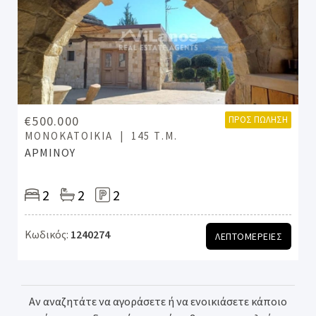
€500.000
ΠΡΟΣ ΠΏΛΗΣΗ
ΜΟΝΟΚΑΤΟΙΚΊΑ
145 Τ.Μ.
ΑΡΜΙΝΟΥ
2
2
2
Κωδικός:
1240274
ΛΕΠΤΟΜΕΡΕΙΕΣ
Αν αναζητάτε να αγοράσετε ή να ενοικιάσετε κάποιο