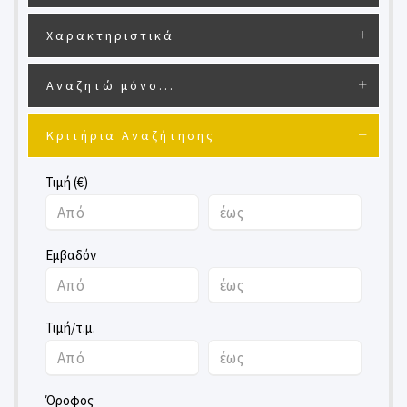
Χαρακτηριστικά
Αναζητώ μόνο...
Κριτήρια Αναζήτησης
Τιμή (€)
Εμβαδόν
Τιμή/τ.μ.
Όροφος