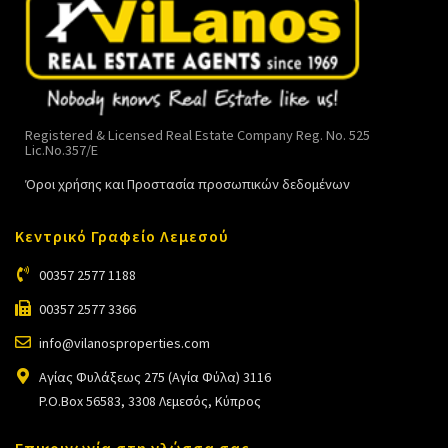
Registered & Licensed Real Estate Company Reg. No. 525
Lic.No.357/E
Όροι χρήσης και Προστασία προσωπικών δεδομένων
Κεντρικό Γραφείο Λεμεσού
00357 2577 1188
00357 2577 3366
info@vilanosproperties.com
Αγίας Φυλάξεως 275 (Αγία Φύλα) 3116
P.O.Box 56583, 3308 Λεμεσός, Κύπρος
Επικοινωνία στη γλώσσα σας