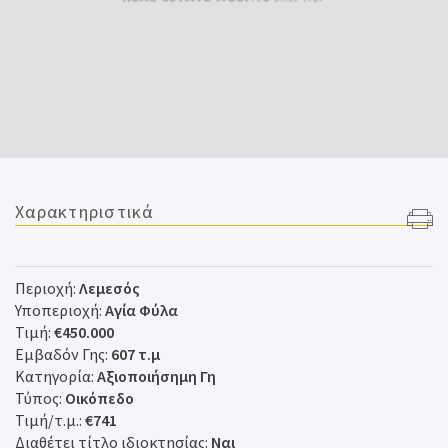
Χαρακτηριστικά
Περιοχή:
Λεμεσός
Υποπεριοχή:
Αγία Φύλα
Τιμή:
€450.000
Εμβαδόν Γης:
607 τ.μ
Κατηγορία:
Αξιοποιήσημη Γη
Τύπος:
Οικόπεδο
Τιμή/τ.μ.:
€741
Διαθέτει τίτλο ιδιοκτησίας:
Ναι