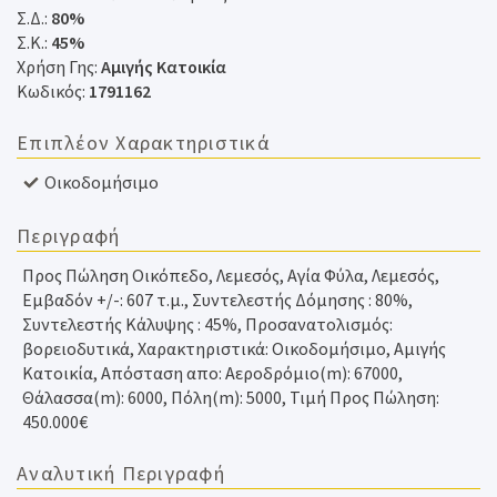
Σ.Δ.:
80%
Σ.Κ.:
45%
Χρήση Γης:
Αμιγής Κατοικία
Κωδικός:
1791162
Επιπλέον Χαρακτηριστικά
Οικοδομήσιμο
Περιγραφή
Προς Πώληση Οικόπεδο, Λεμεσός, Αγία Φύλα, Λεμεσός,
Εμβαδόν +/-: 607 τ.μ., Συντελεστής Δόμησης : 80%,
Συντελεστής Κάλυψης : 45%, Προσανατολισμός:
βορειοδυτικά, Χαρακτηριστικά: Οικοδομήσιμο, Αμιγής
Κατοικία, Απόσταση απο: Αεροδρόμιο(m): 67000,
Θάλασσα(m): 6000, Πόλη(m): 5000, Τιμή Προς Πώληση:
450.000€
Αναλυτική Περιγραφή