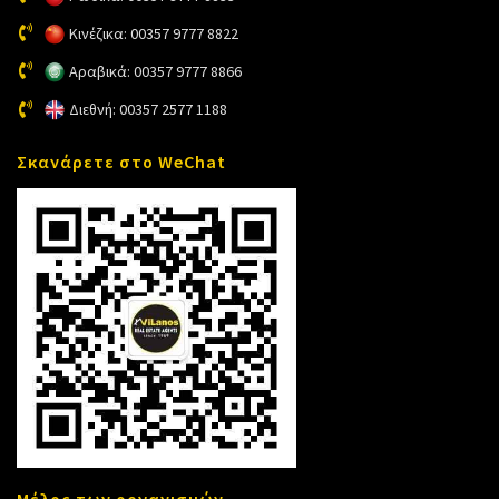
Κινέζικα: 00357 9777 8822
Αραβικά: 00357 9777 8866
Διεθνή: 00357 2577 1188
Σκανάρετε στο WeChat