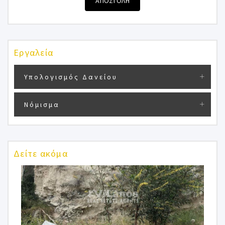
ΑΠΟΣΤΟΛΗ
Εργαλεία
Υπολογισμός Δανείου
Νόμισμα
Δείτε ακόμα