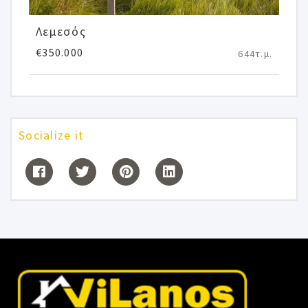
Λεμεσός
€350.000
644τ.μ.
Socialize it