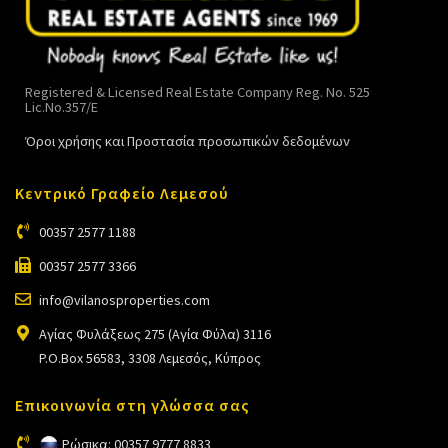
Registered & Licensed Real Estate Company Reg. No. 525
Lic.No.357/E
Όροι χρήσης και Προστασία προσωπικών δεδομένων
Κεντρικό Γραφείο Λεμεσού
00357 2577 1188
00357 2577 3366
info@vilanosproperties.com
Αγίας Φυλάξεως 275 (Αγία Φύλα) 3116
P.O.Box 56583, 3308 Λεμεσός, Κύπρος
Επικοινωνία στη γλώσσα σας
Ρώσικα: 00357 9777 8833