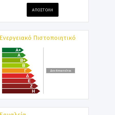
ΑΠΟΣΤΟΛΗ
Ενεργειακό Πιστοποιητικό
Δεν Απαιτείται
Εργαλεία