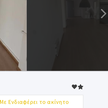
Με Ενδιαφέρει το ακίνητο