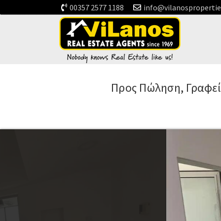
00357 2577 1188
info@vilanosproperti
Προς Πώληση, Γραφε