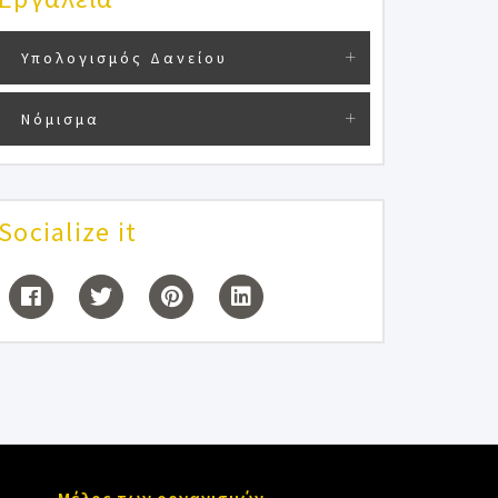
Υπολογισμός Δανείου
Νόμισμα
Socialize it