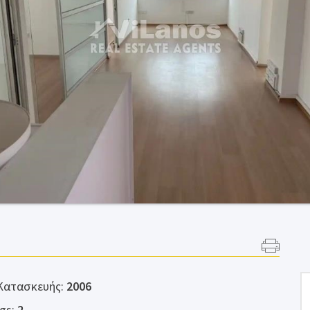
Κατασκευής:
2006
ngs
:
2