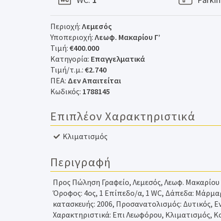
Περιοχή:
Λεμεσός
Υποπεριοχή:
Λεωφ. Μακαρίου Γ’
Τιμή:
€400.000
Κατηγορία:
Επαγγελματικά
Τιμή/τ.μ.:
€2.740
ΠΕΑ:
Δεν Απαιτείται
Κωδικός:
1788145
Επιπλέον Χαρακτηριστικά
Κλιματισμός
Περιγραφή
Προς Πώληση Γραφείο, Λεμεσός, Λεωφ. Μακαρίου Γ
Όροφος: 4ος, 1 Επίπεδο/α, 1 WC, Δάπεδα: Μάρμα
κατασκευής: 2006, Προσανατολισμός: Δυτικός, Εν
Χαρακτηριστικά: Επι Λεωφόρου, Κλιματισμός, Κ