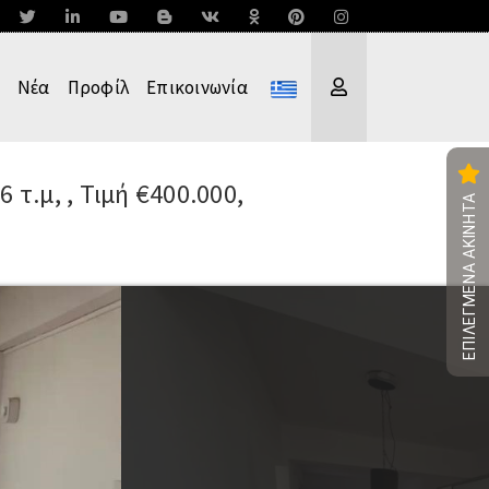
Νέα
Προφίλ
Επικοινωνία
 τ.μ, , Τιμή €400.000,
ΕΠΙΛΕΓΜΕΝΑ ΑΚΙΝΗΤΑ