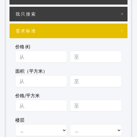
我只搜索
需求标准
价格 (€)
面积（平方米）
价格/平方米
楼层