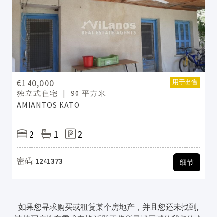
€140,000
用于出售
独立式住宅
90 平方米
AMIANTOS KATO
2
1
2
密码:
1241373
细节
如果您寻求购买或租赁某个房地产，并且您还未找到,