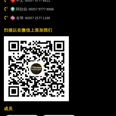
中文: 00357 9777 8822
阿拉伯: 00357 9777 8866
全球: 00357 2577 1188
扫描以在微信上添加我们
成员